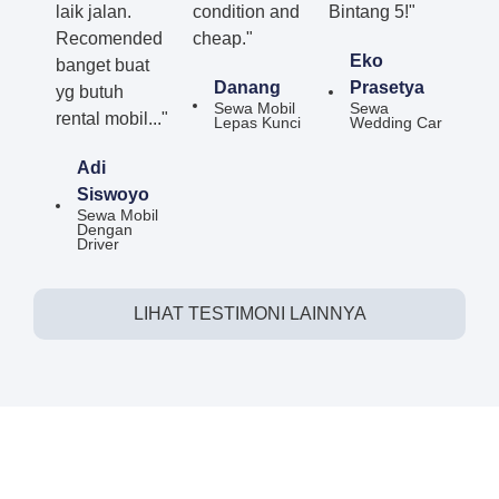
laik jalan.
condition and
Bintang 5!"
Recomended
cheap."
Eko
banget buat
Danang
Prasetya
yg butuh
Sewa Mobil
Sewa
rental mobil..."
Lepas Kunci
Wedding Car
Adi
Siswoyo
Sewa Mobil
Dengan
Driver
LIHAT TESTIMONI LAINNYA