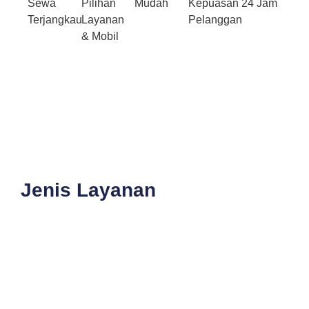
Sewa
Pilihan
Mudah
Kepuasan
24 Jam
Terjangkau
Layanan
Pelanggan
& Mobil
Jenis Layanan