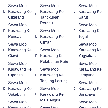
Sewa Mobil
Sewa Mobil
Sewa Mobil
Karawang Ke
Karawang Ke
Karawang Ke
Cikarang
Tangkuban
Garut
Perahu
Sewa Mobil
Sewa Mobil
Karawang Ke
Sewa Mobil
Karawang Ke
Puncak
Karawang Ke
Tegal
Cimahi
Sewa Mobil
Sewa Mobil
Karawang Ke
Sewa Mobil
Karawang Ke
Ciawi
Karawang Ke
Yogyakarta
Pelabuhan Ratu
Sewa Mobil
Sewa Mobil
Karawang Ke
Sewa Mobil
Karawang Ke
Cipanas
Karawang Ke
Lampung
Tanjung Lesung
Sewa Mobil
Sewa Mobil
Karawang Ke
Sewa Mobil
Karawang Ke
Sukabumi
Karawang Ke
Surabaya
Majalengka
Sewa Mobil
Sewa Mobil
Karawang Ke
Sewa Mobil
Karawang Ke