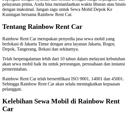
pelayanan prima, Anda bisa memanfaatkan waktu liburan atau bisnis
dengan maksimal. Jangan ragu untuk Sewa Mobil Depok Ke
Kuningan bersama Rainbow Rent Car.
Tentang Rainbow Rent Car
Rainbow Rent Car merupakan penyedia jasa sewa mobil yang
berlokasi di Jakarta Timur dengan area layanan Jakarta, Bogor,
Depok, Tangerang, Bekasi dan sekitarnya.
Telah berpengalaman lebih dari 10 tahun dalam melayani kebutuhan
akan sewa mobil baik itu untuk perorangan, perusahaan dan instansi
pemerintahan.
Rainbow Rent Car telah bersertifikasi ISO 9001, 14001 dan 45001.
Sehingga Rainbow Rent Car akan selalu meningkatkan kepuasan
pelanggan.
Kelebihan Sewa Mobil di Rainbow Rent
Car