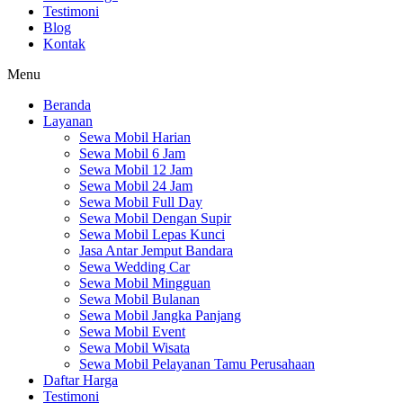
Testimoni
Blog
Kontak
Menu
Beranda
Layanan
Sewa Mobil Harian
Sewa Mobil 6 Jam
Sewa Mobil 12 Jam
Sewa Mobil 24 Jam
Sewa Mobil Full Day
Sewa Mobil Dengan Supir
Sewa Mobil Lepas Kunci
Jasa Antar Jemput Bandara
Sewa Wedding Car
Sewa Mobil Mingguan
Sewa Mobil Bulanan
Sewa Mobil Jangka Panjang
Sewa Mobil Event
Sewa Mobil Wisata
Sewa Mobil Pelayanan Tamu Perusahaan
Daftar Harga
Testimoni