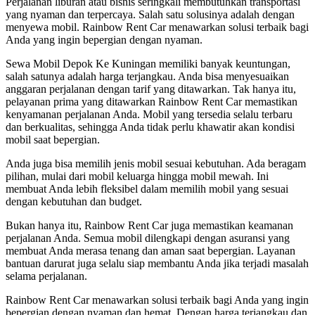
Perjalanan liburan atau bisnis seringkali membutuhkan transportasi
yang nyaman dan terpercaya. Salah satu solusinya adalah dengan
menyewa mobil. Rainbow Rent Car menawarkan solusi terbaik bagi
Anda yang ingin bepergian dengan nyaman.
Sewa Mobil Depok Ke Kuningan memiliki banyak keuntungan,
salah satunya adalah harga terjangkau. Anda bisa menyesuaikan
anggaran perjalanan dengan tarif yang ditawarkan. Tak hanya itu,
pelayanan prima yang ditawarkan Rainbow Rent Car memastikan
kenyamanan perjalanan Anda. Mobil yang tersedia selalu terbaru
dan berkualitas, sehingga Anda tidak perlu khawatir akan kondisi
mobil saat bepergian.
Anda juga bisa memilih jenis mobil sesuai kebutuhan. Ada beragam
pilihan, mulai dari mobil keluarga hingga mobil mewah. Ini
membuat Anda lebih fleksibel dalam memilih mobil yang sesuai
dengan kebutuhan dan budget.
Bukan hanya itu, Rainbow Rent Car juga memastikan keamanan
perjalanan Anda. Semua mobil dilengkapi dengan asuransi yang
membuat Anda merasa tenang dan aman saat bepergian. Layanan
bantuan darurat juga selalu siap membantu Anda jika terjadi masalah
selama perjalanan.
Rainbow Rent Car menawarkan solusi terbaik bagi Anda yang ingin
bepergian dengan nyaman dan hemat. Dengan harga terjangkau dan