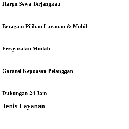
Harga Sewa Terjangkau
Beragam Pilihan Layanan & Mobil
Persyaratan Mudah
Garansi Kepuasan Pelanggan
Dukungan 24 Jam
Jenis Layanan