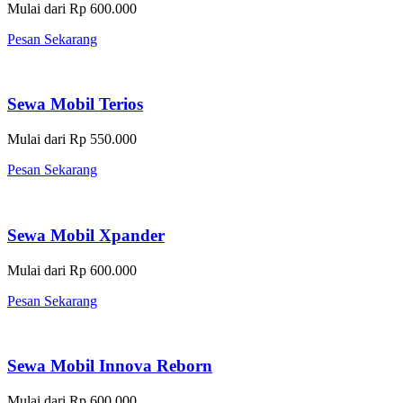
Mulai dari Rp 600.000
Pesan Sekarang
Sewa Mobil Terios
Mulai dari Rp 550.000
Pesan Sekarang
Sewa Mobil Xpander
Mulai dari Rp 600.000
Pesan Sekarang
Sewa Mobil Innova Reborn
Mulai dari Rp 600.000