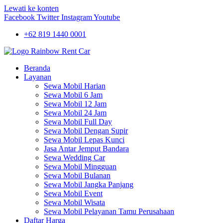
Lewati ke konten
Facebook
Twitter
Instagram
Youtube
+62 819 1440 0001
Beranda
Layanan
Sewa Mobil Harian
Sewa Mobil 6 Jam
Sewa Mobil 12 Jam
Sewa Mobil 24 Jam
Sewa Mobil Full Day
Sewa Mobil Dengan Supir
Sewa Mobil Lepas Kunci
Jasa Antar Jemput Bandara
Sewa Wedding Car
Sewa Mobil Mingguan
Sewa Mobil Bulanan
Sewa Mobil Jangka Panjang
Sewa Mobil Event
Sewa Mobil Wisata
Sewa Mobil Pelayanan Tamu Perusahaan
Daftar Harga