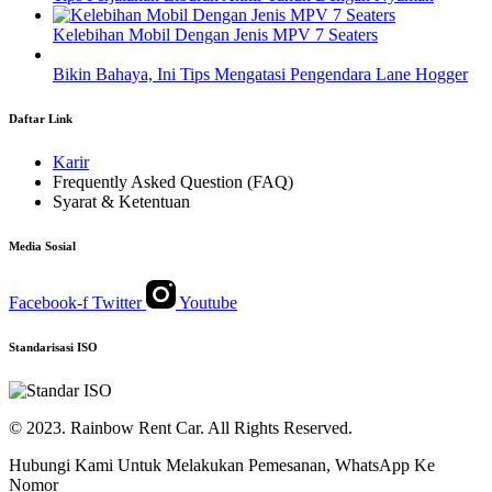
Kelebihan Mobil Dengan Jenis MPV 7 Seaters
Bikin Bahaya, Ini Tips Mengatasi Pengendara Lane Hogger
Daftar Link
Karir
Frequently Asked Question (FAQ)
Syarat & Ketentuan
Media Sosial
Facebook-f
Twitter
Youtube
Standarisasi ISO
© 2023. Rainbow Rent Car. All Rights Reserved.
Hubungi Kami Untuk Melakukan Pemesanan, WhatsApp Ke
Nomor