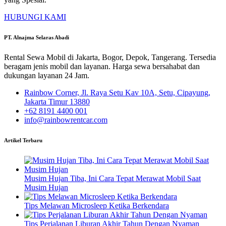
HUBUNGI KAMI
PT. Alnajma Selaras Abadi
Rental Sewa Mobil di Jakarta, Bogor, Depok, Tangerang. Tersedia
beragam jenis mobil dan layanan. Harga sewa bersahabat dan
dukungan layanan 24 Jam.
Rainbow Corner, Jl. Raya Setu Kav 10A, Setu, Cipayung,
Jakarta Timur 13880
+62 8191 4400 001
info@rainbowrentcar.com
Artikel Terbaru
Musim Hujan Tiba, Ini Cara Tepat Merawat Mobil Saat
Musim Hujan
Tips Melawan Microsleep Ketika Berkendara
Tips Perjalanan Liburan Akhir Tahun Dengan Nyaman