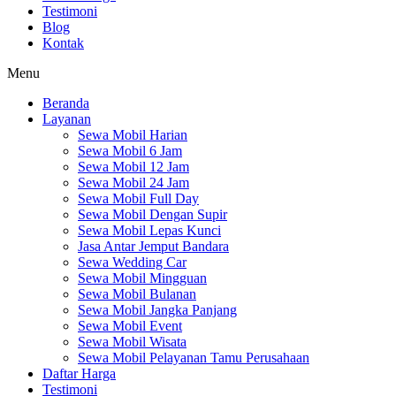
Testimoni
Blog
Kontak
Menu
Beranda
Layanan
Sewa Mobil Harian
Sewa Mobil 6 Jam
Sewa Mobil 12 Jam
Sewa Mobil 24 Jam
Sewa Mobil Full Day
Sewa Mobil Dengan Supir
Sewa Mobil Lepas Kunci
Jasa Antar Jemput Bandara
Sewa Wedding Car
Sewa Mobil Mingguan
Sewa Mobil Bulanan
Sewa Mobil Jangka Panjang
Sewa Mobil Event
Sewa Mobil Wisata
Sewa Mobil Pelayanan Tamu Perusahaan
Daftar Harga
Testimoni