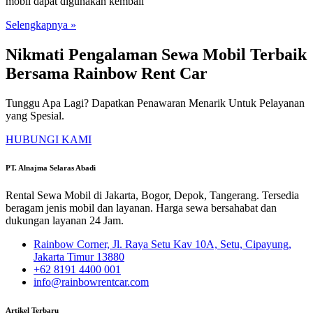
mobil dapat digunakan kembali
Selengkapnya »
Nikmati Pengalaman Sewa Mobil Terbaik
Bersama Rainbow Rent Car
Tunggu Apa Lagi? Dapatkan Penawaran Menarik Untuk Pelayanan
yang Spesial.
HUBUNGI KAMI
PT. Alnajma Selaras Abadi
Rental Sewa Mobil di Jakarta, Bogor, Depok, Tangerang. Tersedia
beragam jenis mobil dan layanan. Harga sewa bersahabat dan
dukungan layanan 24 Jam.
Rainbow Corner, Jl. Raya Setu Kav 10A, Setu, Cipayung,
Jakarta Timur 13880
+62 8191 4400 001
info@rainbowrentcar.com
Artikel Terbaru