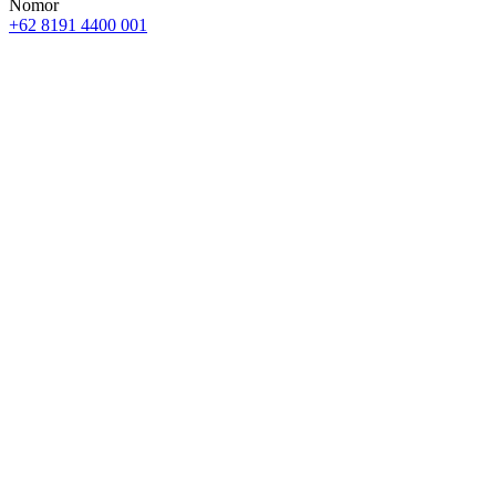
Nomor
+62 8191 4400 001