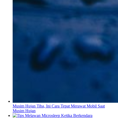
Musim Hujan Tiba, Ini Cara Tepat Merawat Mobil Saat
Musim Hujan