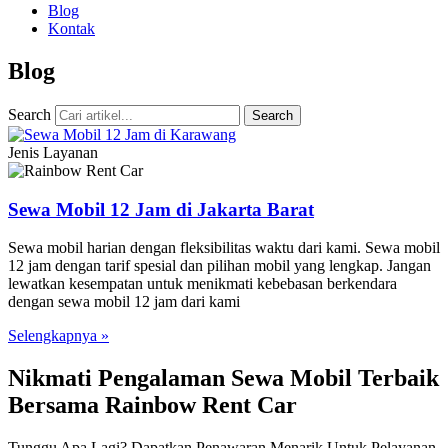
Blog
Kontak
Blog
Search
Search
Jenis Layanan
Sewa Mobil 12 Jam di Jakarta Barat
Sewa mobil harian dengan fleksibilitas waktu dari kami. Sewa mobil
12 jam dengan tarif spesial dan pilihan mobil yang lengkap. Jangan
lewatkan kesempatan untuk menikmati kebebasan berkendara
dengan sewa mobil 12 jam dari kami
Selengkapnya »
Nikmati Pengalaman Sewa Mobil Terbaik
Bersama Rainbow Rent Car
Tunggu Apa Lagi? Dapatkan Penawaran Menarik Untuk Pelayanan