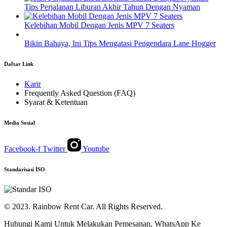
Tips Perjalanan Liburan Akhir Tahun Dengan Nyaman
Kelebihan Mobil Dengan Jenis MPV 7 Seaters
Bikin Bahaya, Ini Tips Mengatasi Pengendara Lane Hogger
Daftar Link
Karir
Frequently Asked Question (FAQ)
Syarat & Ketentuan
Media Sosial
Facebook-f
Twitter
Youtube
Standarisasi ISO
© 2023. Rainbow Rent Car. All Rights Reserved.
Hubungi Kami Untuk Melakukan Pemesanan, WhatsApp Ke