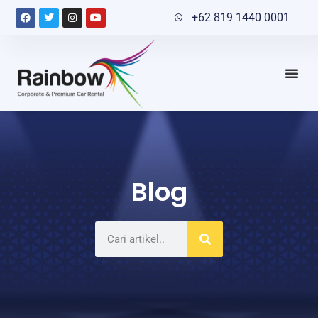
+62 819 1440 0001
Blog