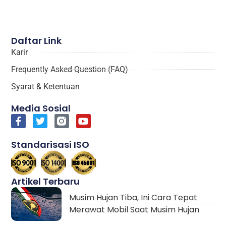
Daftar Link
Karir
Frequently Asked Question (FAQ)
Syarat & Ketentuan
Media Sosial
Standarisasi ISO
Artikel Terbaru
Musim Hujan Tiba, Ini Cara Tepat
Merawat Mobil Saat Musim Hujan