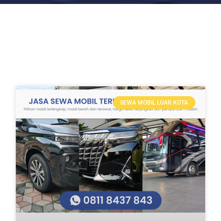
SEWA MOBIL LUAR KOTA