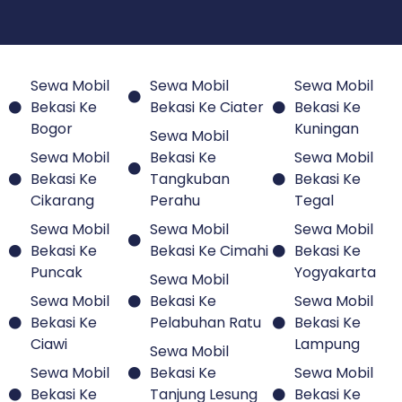
Bekasi Ke
Bekasi Ke Ciater
Bekasi Ke
Bogor
Kuningan
Sewa Mobil
Sewa Mobil
Bekasi Ke
Sewa Mobil
Bekasi Ke
Tangkuban
Bekasi Ke
Cikarang
Perahu
Tegal
Sewa Mobil
Sewa Mobil
Sewa Mobil
Bekasi Ke
Bekasi Ke Cimahi
Bekasi Ke
Puncak
Yogyakarta
Sewa Mobil
Sewa Mobil
Bekasi Ke
Sewa Mobil
Bekasi Ke
Pelabuhan Ratu
Bekasi Ke
Ciawi
Lampung
Sewa Mobil
Sewa Mobil
Bekasi Ke
Sewa Mobil
Bekasi Ke
Tanjung Lesung
Bekasi Ke
Cipanas
Surabaya
Sewa Mobil
Sewa Mobil
Bekasi Ke
Sewa Mobil
Bekasi Ke
Majalengka
Bekasi Ke
Sukabumi
Banyuwangi