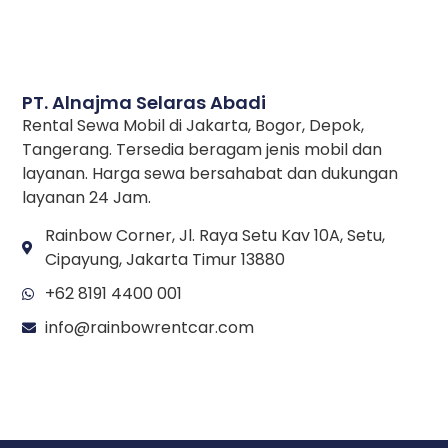
Seaters
Bikin Bahaya, Ini Tips Mengatasi
Pengendara Lane Hogger
PT. Alnajma Selaras Abadi
Rental Sewa Mobil di Jakarta, Bogor, Depok,
Tangerang. Tersedia beragam jenis mobil dan
layanan. Harga sewa bersahabat dan dukungan
layanan 24 Jam.
Rainbow Corner, Jl. Raya Setu Kav 10A, Setu,
Cipayung, Jakarta Timur 13880
+62 8191 4400 001