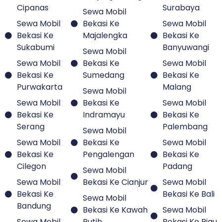
Sewa Mobil
Sewa Mobil
Bekasi Ke
Sewa Mobil
Bekasi Ke
Sumedang
Bekasi Ke
Purwakarta
Malang
Sewa Mobil
Sewa Mobil
Bekasi Ke
Sewa Mobil
Bekasi Ke
Indramayu
Bekasi Ke
Serang
Palembang
Sewa Mobil
Sewa Mobil
Bekasi Ke
Sewa Mobil
Bekasi Ke
Pengalengan
Bekasi Ke
Cilegon
Padang
Sewa Mobil
Sewa Mobil
Bekasi Ke Cianjur
Sewa Mobil
Bekasi Ke
Bekasi Ke Bali
Sewa Mobil
Bandung
Bekasi Ke Kawah
Sewa Mobil
Sewa Mobil
Putih
Bekasi Ke Riau
Bekasi Ke
Sewa Mobil
Subang
Bekasi Ke
Sewa Mobil
Cirebon