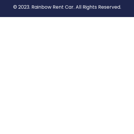
info@rainbowrentcar.com
© 2023. Rainbow Rent Car. All Rights Reserved.