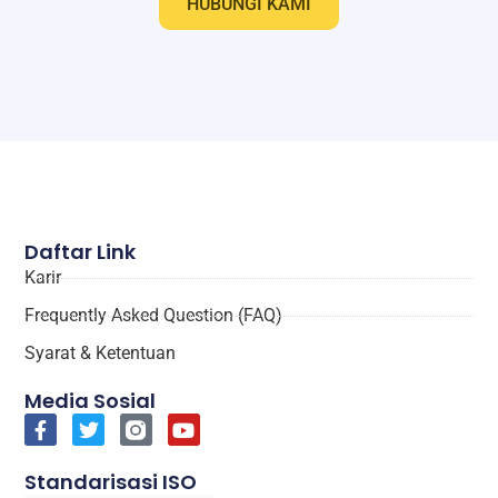
Daftar Link
Karir
Frequently Asked Question (FAQ)
Syarat & Ketentuan
Media Sosial
Standarisasi ISO
Artikel Terbaru