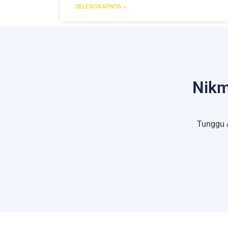
SELENGKAPNYA »
Nikm
Tunggu 