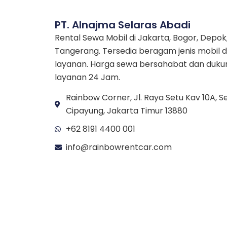
PT. Alnajma Selaras Abadi
Rental Sewa Mobil di Jakarta, Bogor, Depok
Tangerang. Tersedia beragam jenis mobil 
layanan. Harga sewa bersahabat dan duk
layanan 24 Jam.
Rainbow Corner, Jl. Raya Setu Kav 10A, Se
Cipayung, Jakarta Timur 13880
+62 8191 4400 001
info@rainbowrentcar.com