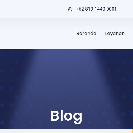
+62 819 1440 0001
Beranda
Layanan
Blog