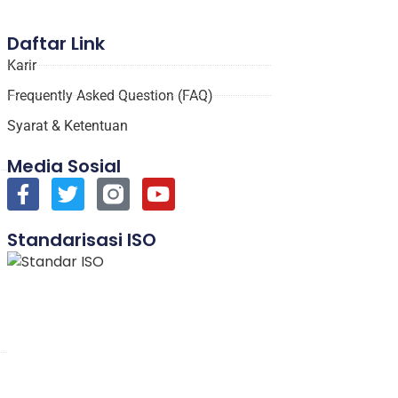
Daftar Link
Karir
Frequently Asked Question (FAQ)
Syarat & Ketentuan
Media Sosial
Standarisasi ISO