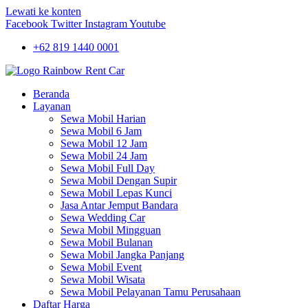
Lewati ke konten
Facebook
Twitter
Instagram
Youtube
+62 819 1440 0001
Beranda
Layanan
Sewa Mobil Harian
Sewa Mobil 6 Jam
Sewa Mobil 12 Jam
Sewa Mobil 24 Jam
Sewa Mobil Full Day
Sewa Mobil Dengan Supir
Sewa Mobil Lepas Kunci
Jasa Antar Jemput Bandara
Sewa Wedding Car
Sewa Mobil Mingguan
Sewa Mobil Bulanan
Sewa Mobil Jangka Panjang
Sewa Mobil Event
Sewa Mobil Wisata
Sewa Mobil Pelayanan Tamu Perusahaan
Daftar Harga