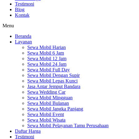
Testimoni
Blog
Kontak
Menu
Beranda
Layanan
Sewa Mobil Harian
Sewa Mobil 6 Jam
Sewa Mobil 12 Jam
Sewa Mobil 24 Jam
Sewa Mobil Full Day
Sewa Mobil Dengan Supir
Sewa Mobil Lepas Kunci
Jasa Antar Jemput Bandara
Sewa Wedding Car
Sewa Mobil Mingguan
Sewa Mobil Bulanan
Sewa Mobil Jangka Panjang
Sewa Mobil Event
Sewa Mobil Wisata
Sewa Mobil Pelayanan Tamu Perusahaan
Daftar Harga
Testimoni