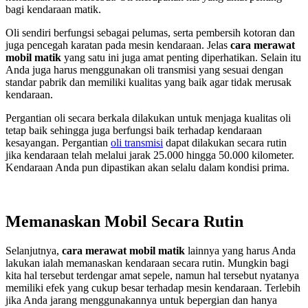
bagi kendaraan matik.
Oli sendiri berfungsi sebagai pelumas, serta pembersih kotoran dan
juga pencegah karatan pada mesin kendaraan. Jelas
cara merawat
mobil matik
yang satu ini juga amat penting diperhatikan. Selain itu
Anda juga harus menggunakan oli transmisi yang sesuai dengan
standar pabrik dan memiliki kualitas yang baik agar tidak merusak
kendaraan.
Pergantian oli secara berkala dilakukan untuk menjaga kualitas oli
tetap baik sehingga juga berfungsi baik terhadap kendaraan
kesayangan. Pergantian
oli transmisi
dapat dilakukan secara rutin
jika kendaraan telah melalui jarak 25.000 hingga 50.000 kilometer.
Kendaraan Anda pun dipastikan akan selalu dalam kondisi prima.
Memanaskan Mobil Secara Rutin
Selanjutnya,
cara merawat mobil matik
lainnya yang harus Anda
lakukan ialah memanaskan kendaraan secara rutin. Mungkin bagi
kita hal tersebut terdengar amat sepele, namun hal tersebut nyatanya
memiliki efek yang cukup besar terhadap mesin kendaraan. Terlebih
jika Anda jarang menggunakannya untuk bepergian dan hanya