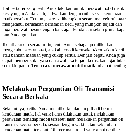
Hal pertama yang perlu Anda lakukan untuk merawat mobil matik
kesayangan Anda ialah, jadwalkan dengan rutin servis kendaraan
matik tersebut. Tentunya servis diharapkan secara menyeluruh agar
mengetahui kerusakan-kerusakan kecil yang mungkin terjadi dan
juga merawat mesin dengan baik agar kendaraan selalu prima kapan
pun Anda gunakan.
Jika dilakukan secara rutin, tentu Anda sebagai pemilik akan
mengetahui secara pasti, apakah terjadi kerusakan-kerusakan kecil
atau bahkan masalah yang cukup serius. Dengan begitu Anda juga
dapat memperbaikinya sedari awal jika terjadi kerusakan agar tidak
semakin parah. Tentu
cara merawat mobil matik
ini amat penting.
Melakukan Pergantian Oli Transmisi
Secara Berkala
Selanjutnya, ketika Anda memiliki kendaraan pribadi berupa
kendaraan matik, hal yang harus dilakukan untuk melakukan
perawatan terhadap mobil tersebut ialah melakukan pergantian oli
transmisi secara berkala, sesuai dengan waktu atau kebutuhan
kendaraan matik tersebut. Oli merupakan hal yang amat penting