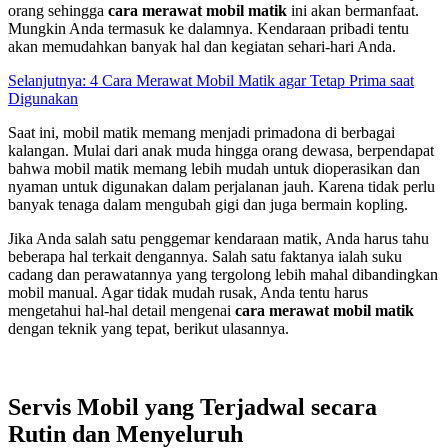
orang sehingga
cara merawat mobil matik
ini akan bermanfaat.
Mungkin Anda termasuk ke dalamnya. Kendaraan pribadi tentu
akan memudahkan banyak hal dan kegiatan sehari-hari Anda.
Selanjutnya
: 4 Cara Merawat Mobil Matik agar Tetap Prima saat
Digunakan
Saat ini, mobil matik memang menjadi primadona di berbagai
kalangan. Mulai dari anak muda hingga orang dewasa, berpendapat
bahwa mobil matik memang lebih mudah untuk dioperasikan dan
nyaman untuk digunakan dalam perjalanan jauh. Karena tidak perlu
banyak tenaga dalam mengubah gigi dan juga bermain kopling.
Jika Anda salah satu penggemar kendaraan matik, Anda harus tahu
beberapa hal terkait dengannya. Salah satu faktanya ialah suku
cadang dan perawatannya yang tergolong lebih mahal dibandingkan
mobil manual. Agar tidak mudah rusak, Anda tentu harus
mengetahui hal-hal detail mengenai
cara merawat mobil matik
dengan teknik yang tepat, berikut ulasannya.
Servis Mobil yang Terjadwal secara
Rutin dan Menyeluruh