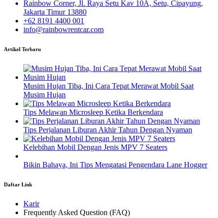
Rainbow Corner, Jl. Raya Setu Kav 10A, Setu, Cipayung,
Jakarta Timur 13880
+62 8191 4400 001
info@rainbowrentcar.com
Artikel Terbaru
Musim Hujan Tiba, Ini Cara Tepat Merawat Mobil Saat
Musim Hujan
Tips Melawan Microsleep Ketika Berkendara
Tips Perjalanan Liburan Akhir Tahun Dengan Nyaman
Kelebihan Mobil Dengan Jenis MPV 7 Seaters
Bikin Bahaya, Ini Tips Mengatasi Pengendara Lane Hogger
Daftar Link
Karir
Frequently Asked Question (FAQ)