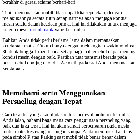
berakhir di garasi selama berhari-hari.
Tentu memanaskan mobil tidak dapat kita sepelekan, dengan
melakukannya secara rutin setiap harinya akan menjaga kondisi
mesin selalu dalam keadaan prima. Hal ini dilakukan untuk menjaga
kinerja mesin
mobil matik
yang kita miliki.
Bahkan Anda tidak perlu berlama-lama dalam memanaskan
kendaraan matik. Cukup hanya dengan meluangkan waktu minimal
30 detik hingga 1 menit pada setiap pagi, hal tersebut dapat menjaga
kondisi mesin dengan baik. Pastikan tuas transmisi berada pada
posisi netral dan juga kondisi Ac mati, pada saat Anda memanaskan
kendaraan.
Memahami serta Menggunakan
Persneling dengan Tepat
Cara terakhir yang akan diulas untuk merawat mobil matik milik
Anda ialah, pahami bagaimana cara penggunaan persneling yang
baik dan juga tepat. Hal ini akan sangat berpengaruh pada mesin
mobil matik kesayangan. Jangan sampai Anda memposisikan tuas
pada simbol P atau Parking saat mobil tidak benar-benar dalam