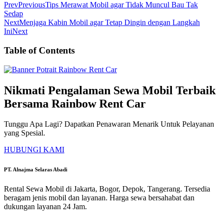
Prev
Previous
Tips Merawat Mobil agar Tidak Muncul Bau Tak
Sedap
Next
Menjaga Kabin Mobil agar Tetap Dingin dengan Langkah
Ini
Next
Table of Contents
Nikmati Pengalaman Sewa Mobil Terbaik
Bersama Rainbow Rent Car
Tunggu Apa Lagi? Dapatkan Penawaran Menarik Untuk Pelayanan
yang Spesial.
HUBUNGI KAMI
PT. Alnajma Selaras Abadi
Rental Sewa Mobil di Jakarta, Bogor, Depok, Tangerang. Tersedia
beragam jenis mobil dan layanan. Harga sewa bersahabat dan
dukungan layanan 24 Jam.