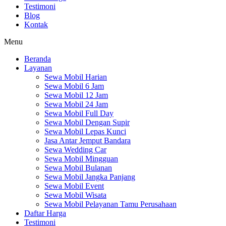
Testimoni
Blog
Kontak
Menu
Beranda
Layanan
Sewa Mobil Harian
Sewa Mobil 6 Jam
Sewa Mobil 12 Jam
Sewa Mobil 24 Jam
Sewa Mobil Full Day
Sewa Mobil Dengan Supir
Sewa Mobil Lepas Kunci
Jasa Antar Jemput Bandara
Sewa Wedding Car
Sewa Mobil Mingguan
Sewa Mobil Bulanan
Sewa Mobil Jangka Panjang
Sewa Mobil Event
Sewa Mobil Wisata
Sewa Mobil Pelayanan Tamu Perusahaan
Daftar Harga
Testimoni