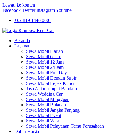
Lewati ke konten
Facebook
Twitter
Instagram
Youtube
+62 819 1440 0001
Beranda
Layanan
Sewa Mobil Harian
Sewa Mobil 6 Jam
Sewa Mobil 12 Jam
Sewa Mobil 24 Jam
Sewa Mobil Full Day
Sewa Mobil Dengan Supir
Sewa Mobil Lepas Kunci
Jasa Antar Jemput Bandara
Sewa Wedding Car
Sewa Mobil Mingguan
Sewa Mobil Bulanan
Sewa Mobil Jangka Panjang
Sewa Mobil Event
Sewa Mobil Wisata
Sewa Mobil Pelayanan Tamu Perusahaan
Daftar Harga