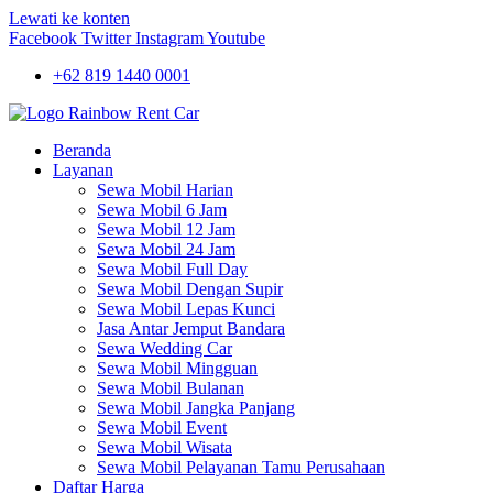
Lewati ke konten
Facebook
Twitter
Instagram
Youtube
+62 819 1440 0001
Beranda
Layanan
Sewa Mobil Harian
Sewa Mobil 6 Jam
Sewa Mobil 12 Jam
Sewa Mobil 24 Jam
Sewa Mobil Full Day
Sewa Mobil Dengan Supir
Sewa Mobil Lepas Kunci
Jasa Antar Jemput Bandara
Sewa Wedding Car
Sewa Mobil Mingguan
Sewa Mobil Bulanan
Sewa Mobil Jangka Panjang
Sewa Mobil Event
Sewa Mobil Wisata
Sewa Mobil Pelayanan Tamu Perusahaan
Daftar Harga