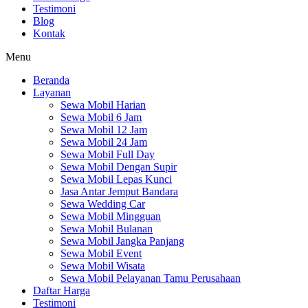
Testimoni
Blog
Kontak
Menu
Beranda
Layanan
Sewa Mobil Harian
Sewa Mobil 6 Jam
Sewa Mobil 12 Jam
Sewa Mobil 24 Jam
Sewa Mobil Full Day
Sewa Mobil Dengan Supir
Sewa Mobil Lepas Kunci
Jasa Antar Jemput Bandara
Sewa Wedding Car
Sewa Mobil Mingguan
Sewa Mobil Bulanan
Sewa Mobil Jangka Panjang
Sewa Mobil Event
Sewa Mobil Wisata
Sewa Mobil Pelayanan Tamu Perusahaan
Daftar Harga
Testimoni