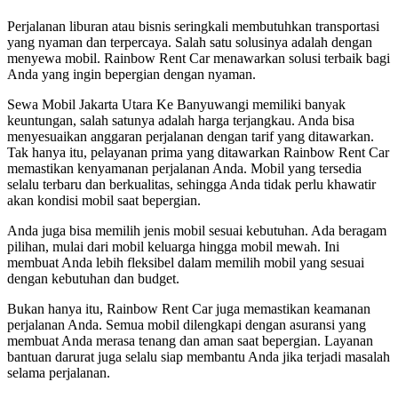
Perjalanan liburan atau bisnis seringkali membutuhkan transportasi
yang nyaman dan terpercaya. Salah satu solusinya adalah dengan
menyewa mobil. Rainbow Rent Car menawarkan solusi terbaik bagi
Anda yang ingin bepergian dengan nyaman.
Sewa Mobil Jakarta Utara Ke Banyuwangi memiliki banyak
keuntungan, salah satunya adalah harga terjangkau. Anda bisa
menyesuaikan anggaran perjalanan dengan tarif yang ditawarkan.
Tak hanya itu, pelayanan prima yang ditawarkan Rainbow Rent Car
memastikan kenyamanan perjalanan Anda. Mobil yang tersedia
selalu terbaru dan berkualitas, sehingga Anda tidak perlu khawatir
akan kondisi mobil saat bepergian.
Anda juga bisa memilih jenis mobil sesuai kebutuhan. Ada beragam
pilihan, mulai dari mobil keluarga hingga mobil mewah. Ini
membuat Anda lebih fleksibel dalam memilih mobil yang sesuai
dengan kebutuhan dan budget.
Bukan hanya itu, Rainbow Rent Car juga memastikan keamanan
perjalanan Anda. Semua mobil dilengkapi dengan asuransi yang
membuat Anda merasa tenang dan aman saat bepergian. Layanan
bantuan darurat juga selalu siap membantu Anda jika terjadi masalah
selama perjalanan.