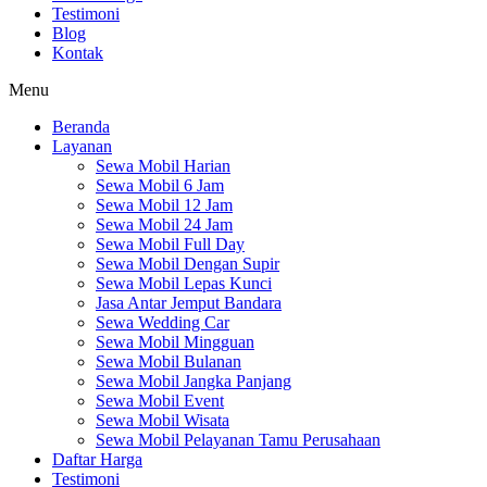
Testimoni
Blog
Kontak
Menu
Beranda
Layanan
Sewa Mobil Harian
Sewa Mobil 6 Jam
Sewa Mobil 12 Jam
Sewa Mobil 24 Jam
Sewa Mobil Full Day
Sewa Mobil Dengan Supir
Sewa Mobil Lepas Kunci
Jasa Antar Jemput Bandara
Sewa Wedding Car
Sewa Mobil Mingguan
Sewa Mobil Bulanan
Sewa Mobil Jangka Panjang
Sewa Mobil Event
Sewa Mobil Wisata
Sewa Mobil Pelayanan Tamu Perusahaan
Daftar Harga
Testimoni