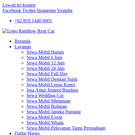
Lewati ke konten
Facebook
Twitter
Instagram
Youtube
+62 819 1440 0001
Beranda
Layanan
Sewa Mobil Harian
Sewa Mobil 6 Jam
Sewa Mobil 12 Jam
Sewa Mobil 24 Jam
Sewa Mobil Full Day
Sewa Mobil Dengan Supir
Sewa Mobil Lepas Kunci
Jasa Antar Jemput Bandara
Sewa Wedding Car
Sewa Mobil Mingguan
Sewa Mobil Bulanan
Sewa Mobil Jangka Panjang
Sewa Mobil Event
Sewa Mobil Wisata
Sewa Mobil Pelayanan Tamu Perusahaan
Daftar Harga