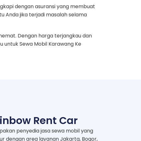
engkapi dengan asuransi yang membuat
 Anda jika terjadi masalah selama
 hemat. Dengan harga terjangkau dan
gu untuk Sewa Mobil Karawang Ke
inbow Rent Car
pakan penyedia jasa sewa mobil yang
mur dengan area layanan Jakarta, Bogor,