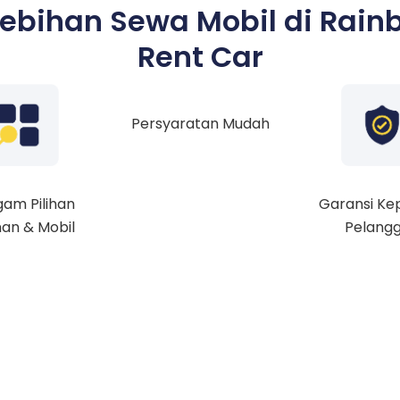
lebihan Sewa Mobil di Rain
Rent Car
Persyaratan Mudah
am Pilihan
Garansi Ke
an & Mobil
Pelang