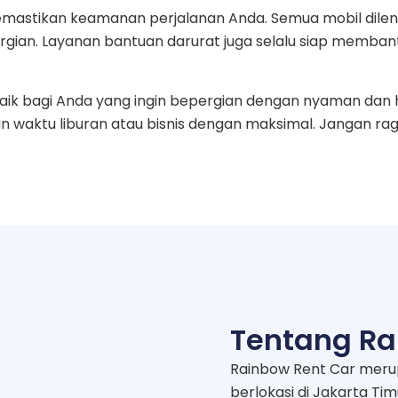
memastikan keamanan perjalanan Anda. Semua mobil dil
ian. Layanan bantuan darurat juga selalu siap membantu
aik bagi Anda yang ingin bepergian dengan nyaman dan
 waktu liburan atau bisnis dengan maksimal. Jangan ra
Tentang Ra
Rainbow Rent Car meru
berlokasi di Jakarta Ti