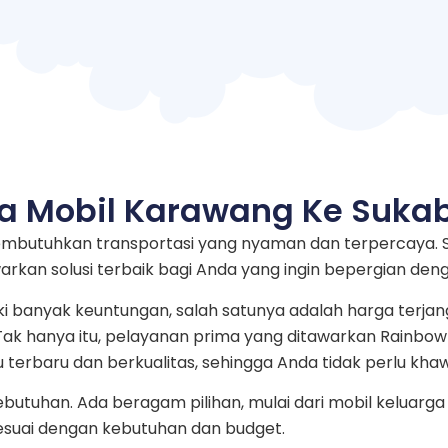
a Mobil Karawang Ke Suka
 membutuhkan transportasi yang nyaman dan terpercaya. 
kan solusi terbaik bagi Anda yang ingin bepergian de
i banyak keuntungan, salah satunya adalah harga terja
. Tak hanya itu, pelayanan prima yang ditawarkan Rain
u terbaru dan berkualitas, sehingga Anda tidak perlu khaw
 kebutuhan. Ada beragam pilihan, mulai dari mobil kelua
sesuai dengan kebutuhan dan budget.