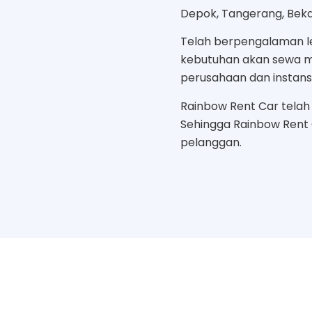
Depok, Tangerang, Bekas
Telah berpengalaman le
kebutuhan akan sewa mo
perusahaan dan instans
Rainbow Rent Car telah b
Sehingga Rainbow Rent
pelanggan.