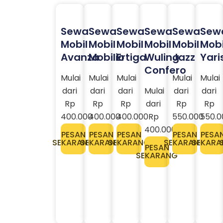
Sewa
Sewa
Sewa
Sewa
Sewa
Sew
Mobil
Mobil
Mobil
Mobil
Mobil
Mobi
Avanza
Mobilio
Ertiga
Wuling
Jazz
Yari
Confero
Mulai
Mulai
Mulai
Mulai
Mulai
dari
dari
dari
Mulai
dari
dari
Rp
Rp
Rp
dari
Rp
Rp
400.000
400.000
400.000
Rp
550.000
550.0
400.000
PESAN
PESAN
PESAN
PESAN
PESA
SEKARANG
SEKARANG
SEKARANG
SEKARANG
SEKARA
PESAN
SEKARANG