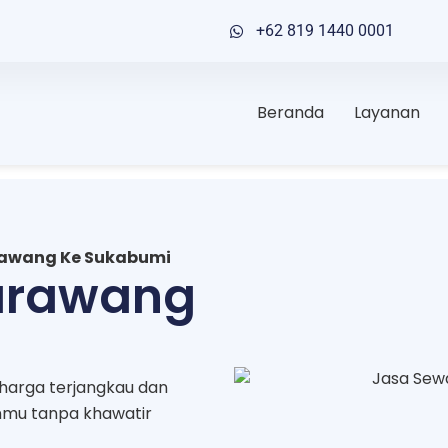
+62 819 1440 0001
Beranda
Layanan
rawang Ke Sukabumi
arawang
harga terjangkau dan
anmu tanpa khawatir