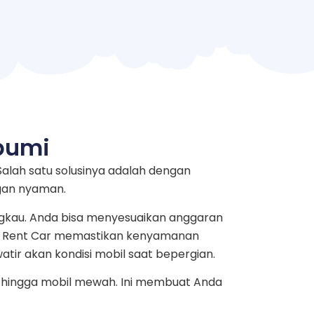
bumi
Salah satu solusinya adalah dengan
ngan nyaman.
ngkau. Anda bisa menyesuaikan anggaran
bow Rent Car memastikan kenyamanan
atir akan kondisi mobil saat bepergian.
rga hingga mobil mewah. Ini membuat Anda