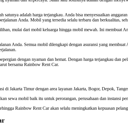
h satunya adalah harga terjangkau. Anda bisa menyesuaikan anggaran p
lanan Anda. Mobil yang tersedia selalu terbaru dan berkualitas, sehi
ilihan, mulai dari mobil keluarga hingga mobil mewah. Ini membuat An
alanan Anda. Semua mobil dilengkapi dengan asuransi yang membuat A
rjalanan.
bepergian dengan nyaman dan hemat. Dengan harga terjangkau dan pela
arut bersama Rainbow Rent Car.
 di Jakarta Timur dengan area layanan Jakarta, Bogor, Depok, Tanger
kan sewa mobil baik itu untuk perorangan, perusahaan dan instansi pe
 Sehingga Rainbow Rent Car akan selalu meningkatkan kepuasan pelang
ar