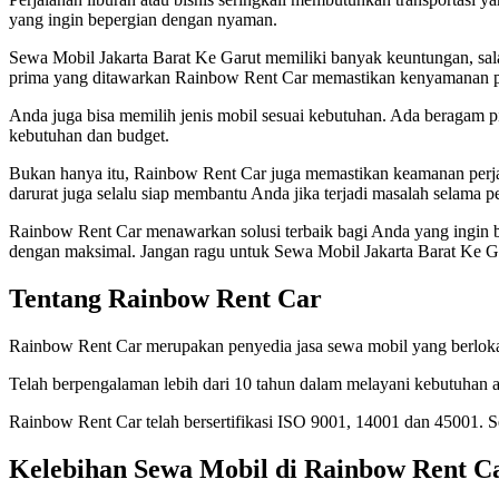
yang ingin bepergian dengan nyaman.
Sewa Mobil Jakarta Barat Ke Garut memiliki banyak keuntungan, sala
prima yang ditawarkan Rainbow Rent Car memastikan kenyamanan perja
Anda juga bisa memilih jenis mobil sesuai kebutuhan. Ada beragam p
kebutuhan dan budget.
Bukan hanya itu, Rainbow Rent Car juga memastikan keamanan perj
darurat juga selalu siap membantu Anda jika terjadi masalah selama pe
Rainbow Rent Car menawarkan solusi terbaik bagi Anda yang ingin 
dengan maksimal. Jangan ragu untuk Sewa Mobil Jakarta Barat Ke G
Tentang Rainbow Rent Car
Rainbow Rent Car merupakan penyedia jasa sewa mobil yang berlokasi
Telah berpengalaman lebih dari 10 tahun dalam melayani kebutuhan a
Rainbow Rent Car telah bersertifikasi ISO 9001, 14001 dan 45001.
Kelebihan Sewa Mobil di Rainbow Rent C