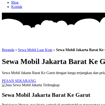
Blog
Kontak
Beranda
»
Sewa Mobil Luar Kota
»
Sewa Mobil Jakarta Barat Ke
Sewa Mobil Jakarta Barat Ke 
Sewa Mobil Jakarta Barat Ke Garut dengan harga terjangkau dan pela
PESAN SEKARANG
Sewa Mobil Jakarta Barat Ke Garut
Perjalanan liburan atau bisnis seringkali membutuhkan transportasi