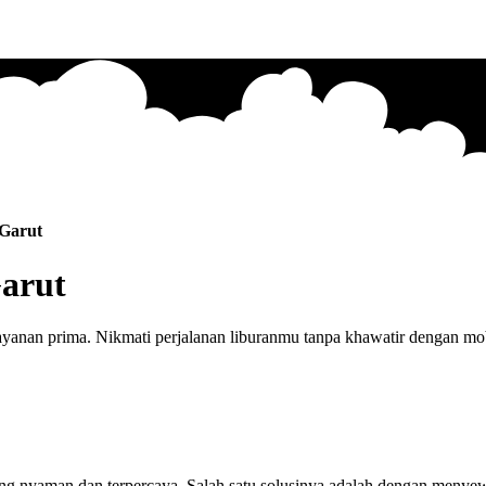
 Garut
Garut
yanan prima. Nikmati perjalanan liburanmu tanpa khawatir dengan mobi
 yang nyaman dan terpercaya. Salah satu solusinya adalah dengan men