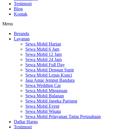
Testimoni
Blog
Kontak
Menu
Beranda
Layanan
Sewa Mobil Harian
Sewa Mobil 6 Jam
Sewa Mobil 12 Jam
Sewa Mobil 24 Jam
Sewa Mobil Full Day
Sewa Mobil Dengan Supir
Sewa Mobil Lepas Kunci
Jasa Antar Jemput Bandara
Sewa Wedding Car
Sewa Mobil Mingguan
Sewa Mobil Bulanan
Sewa Mobil Jangka Panjang
Sewa Mobil Event
Sewa Mobil Wisata
Sewa Mobil Pelayanan Tamu Perusahaan
Daftar Harga
Testimoni