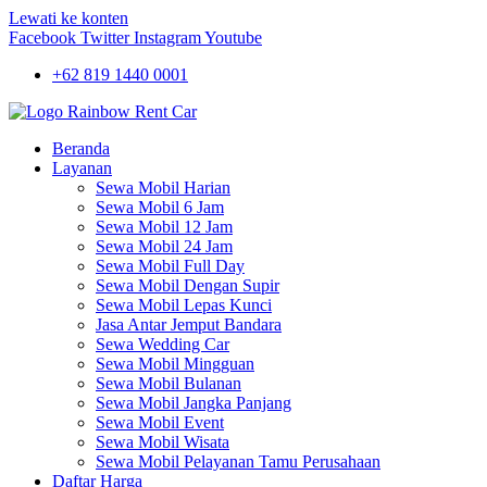
Lewati ke konten
Facebook
Twitter
Instagram
Youtube
+62 819 1440 0001
Beranda
Layanan
Sewa Mobil Harian
Sewa Mobil 6 Jam
Sewa Mobil 12 Jam
Sewa Mobil 24 Jam
Sewa Mobil Full Day
Sewa Mobil Dengan Supir
Sewa Mobil Lepas Kunci
Jasa Antar Jemput Bandara
Sewa Wedding Car
Sewa Mobil Mingguan
Sewa Mobil Bulanan
Sewa Mobil Jangka Panjang
Sewa Mobil Event
Sewa Mobil Wisata
Sewa Mobil Pelayanan Tamu Perusahaan
Daftar Harga