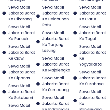
Sewa Mobil
Sewa Mobil
Sewa Mobil
Jakarta Barat
Jakarta Barat
Jakarta Barat
Ke Cikarang
Ke Pelabuhan
Ke Garut
Ratu
Sewa Mobil
Sewa Mobil
Jakarta Barat
Sewa Mobil
Jakarta Barat
Ke Puncak
Jakarta Barat
Ke Tegal
Ke Tanjung
Sewa Mobil
Sewa Mobil
Lesung
Jakarta Barat
Jakarta Barat
Ke Ciawi
Sewa Mobil
Ke
Jakarta Barat
Yogyakarta
Sewa Mobil
Ke Majalengka
Jakarta Barat
Sewa Mobil
Ke Cipanas
Sewa Mobil
Jakarta Barat
Jakarta Barat
Ke Surabaya
Sewa Mobil
Ke Sumedang
Jakarta Barat
Sewa Mobil
Ke Sukabumi
Sewa Mobil
Jakarta Barat
Jakarta Barat
Ke
Sewa Mobil
Ke Indramayu
Banyuwangi