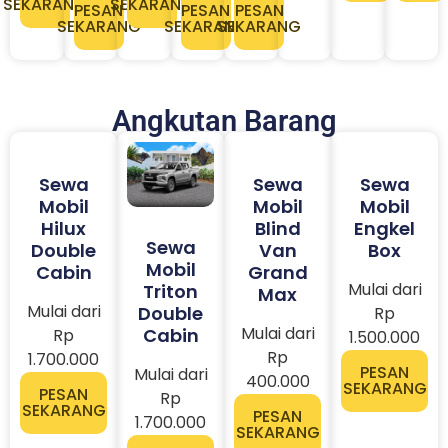
SEKARANG
SEKARANG
PESAN
PESAN
PESAN
SEKARANG
SEKARANG
SEKARANG
Angkutan Barang
Sewa
Sewa
Sewa
Mobil
Mobil
Mobil
Hilux
Blind
Engkel
Sewa
Double
Van
Box
Mobil
Cabin
Grand
Mulai dari
Triton
Max
Mulai dari
Double
Rp
Mulai dari
Cabin
Rp
1.500.000
Rp
1.700.000
PESAN
Mulai dari
400.000
SEKARANG
PESAN
Rp
SEKARANG
PESAN
1.700.000
SEKARANG