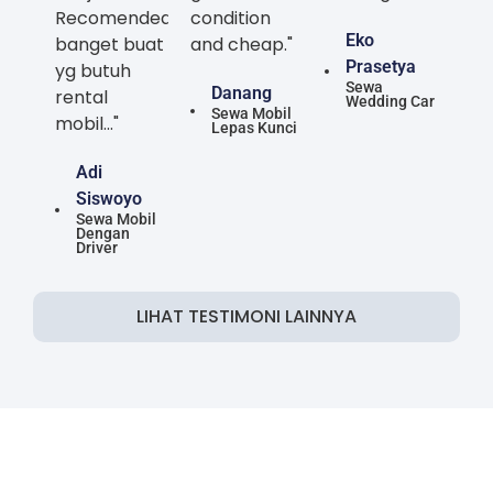
Recomended
condition
Eko
banget buat
and cheap."
Prasetya
yg butuh
Sewa
Danang
rental
Wedding Car
Sewa Mobil
mobil..."
Lepas Kunci
Adi
Siswoyo
Sewa Mobil
Dengan
Driver
LIHAT TESTIMONI LAINNYA