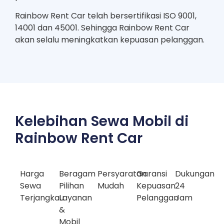
Rainbow Rent Car telah bersertifikasi ISO 9001,
14001 dan 45001. Sehingga Rainbow Rent Car
akan selalu meningkatkan kepuasan pelanggan.
Kelebihan Sewa Mobil di
Rainbow Rent Car
Harga
Beragam
Persyaratan
Garansi
Dukungan
Sewa
Pilihan
Mudah
Kepuasan
24
Terjangkau
Layanan
Pelanggan
Jam
&
Mobil