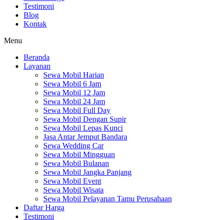
Testimoni
Blog
Kontak
Menu
Beranda
Layanan
Sewa Mobil Harian
Sewa Mobil 6 Jam
Sewa Mobil 12 Jam
Sewa Mobil 24 Jam
Sewa Mobil Full Day
Sewa Mobil Dengan Supir
Sewa Mobil Lepas Kunci
Jasa Antar Jemput Bandara
Sewa Wedding Car
Sewa Mobil Mingguan
Sewa Mobil Bulanan
Sewa Mobil Jangka Panjang
Sewa Mobil Event
Sewa Mobil Wisata
Sewa Mobil Pelayanan Tamu Perusahaan
Daftar Harga
Testimoni