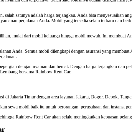
salah satunya adalah harga terjangkau. Anda bisa menyesuaikan angga
anan perjalanan Anda. Mobil yang tersedia selalu terbaru dan berkual
ilihan, mulai dari mobil keluarga hingga mobil mewah. Ini membuat An
alanan Anda. Semua mobil dilengkapi dengan asuransi yang membuat A
rjalanan.
bepergian dengan nyaman dan hemat. Dengan harga terjangkau dan pela
e Lembang bersama Rainbow Rent Car.
 di Jakarta Timur dengan area layanan Jakarta, Bogor, Depok, Tanger
kan sewa mobil baik itu untuk perorangan, perusahaan dan instansi pe
 Sehingga Rainbow Rent Car akan selalu meningkatkan kepuasan pelang
ar