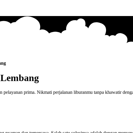
ang
e Lembang
pelayanan prima. Nikmati perjalanan liburanmu tanpa khawatir dengan
 yang nyaman dan terpercaya. Salah satu solusinya adalah dengan men