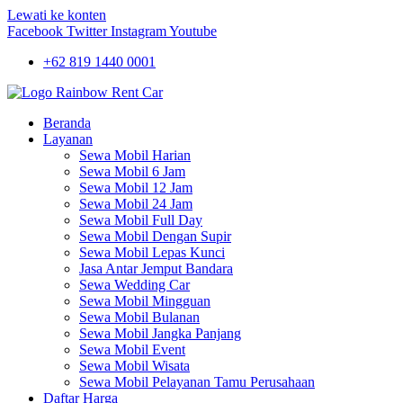
Lewati ke konten
Facebook
Twitter
Instagram
Youtube
+62 819 1440 0001
Beranda
Layanan
Sewa Mobil Harian
Sewa Mobil 6 Jam
Sewa Mobil 12 Jam
Sewa Mobil 24 Jam
Sewa Mobil Full Day
Sewa Mobil Dengan Supir
Sewa Mobil Lepas Kunci
Jasa Antar Jemput Bandara
Sewa Wedding Car
Sewa Mobil Mingguan
Sewa Mobil Bulanan
Sewa Mobil Jangka Panjang
Sewa Mobil Event
Sewa Mobil Wisata
Sewa Mobil Pelayanan Tamu Perusahaan
Daftar Harga