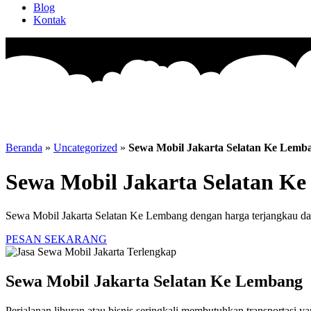
Blog
Kontak
Beranda
»
Uncategorized
»
Sewa Mobil Jakarta Selatan Ke Lemb
Sewa Mobil Jakarta Selatan K
Sewa Mobil Jakarta Selatan Ke Lembang dengan harga terjangkau dan 
PESAN SEKARANG
Sewa Mobil Jakarta Selatan Ke Lembang
Perjalanan liburan atau bisnis seringkali membutuhkan transportasi