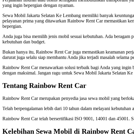
yang ingin bepergian dengan nyaman.
Sewa Mobil Jakarta Selatan Ke Lembang memiliki banyak keuntungan, 
pelayanan prima yang ditawarkan Rainbow Rent Car memastikan kenyam
bepergian.
Anda juga bisa memilih jenis mobil sesuai kebutuhan. Ada beragam p
kebutuhan dan budget.
Bukan hanya itu, Rainbow Rent Car juga memastikan keamanan perj
darurat juga selalu siap membantu Anda jika terjadi masalah selama pe
Rainbow Rent Car menawarkan solusi terbaik bagi Anda yang ingin 
dengan maksimal. Jangan ragu untuk Sewa Mobil Jakarta Selatan K
Tentang Rainbow Rent Car
Rainbow Rent Car merupakan penyedia jasa sewa mobil yang berlokasi
Telah berpengalaman lebih dari 10 tahun dalam melayani kebutuhan a
Rainbow Rent Car telah bersertifikasi ISO 9001, 14001 dan 45001.
Kelebihan Sewa Mobil di Rainbow Rent C