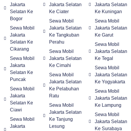
Jakarta
Jakarta Selatan
Jakarta Selatan
Selatan Ke
Ke Ciater
Ke Kuningan
Bogor
Sewa Mobil
Sewa Mobil
Sewa Mobil
Jakarta Selatan
Jakarta Selatan
Jakarta
Ke Tangkuban
Ke Garut
Selatan Ke
Perahu
Sewa Mobil
Cikarang
Sewa Mobil
Jakarta Selatan
Sewa Mobil
Jakarta Selatan
Ke Tegal
Jakarta
Ke Cimahi
Sewa Mobil
Selatan Ke
Sewa Mobil
Jakarta Selatan
Puncak
Jakarta Selatan
Ke Yogyakarta
Sewa Mobil
Ke Pelabuhan
Sewa Mobil
Jakarta
Ratu
Jakarta Selatan
Selatan Ke
Sewa Mobil
Ke Lampung
Ciawi
Jakarta Selatan
Sewa Mobil
Sewa Mobil
Ke Tanjung
Jakarta Selatan
Jakarta
Lesung
Ke Surabaya