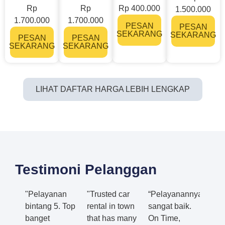
Rp
Rp
Rp 400.000
1.500.000
1.700.000
1.700.000
PESAN
PESAN
SEKARANG
SEKARANG
PESAN
PESAN
SEKARANG
SEKARANG
LIHAT DAFTAR HARGA LEBIH LENGKAP
Testimoni Pelanggan
"Pelayanan
"Trusted car
“Pelayanannya
bintang 5. Top
rental in town
sangat baik.
banget
that has many
On Time,