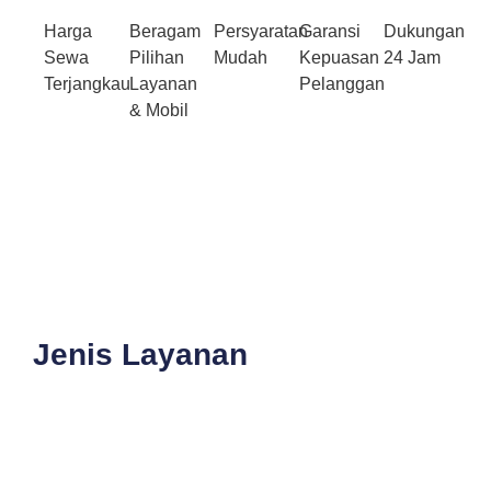
Harga
Beragam
Persyaratan
Garansi
Dukungan
Sewa
Pilihan
Mudah
Kepuasan
24 Jam
Terjangkau
Layanan
Pelanggan
& Mobil
Jenis Layanan