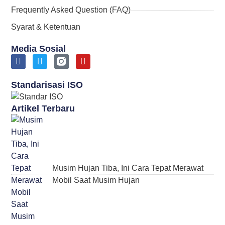
Frequently Asked Question (FAQ)
Syarat & Ketentuan
Media Sosial
Standarisasi ISO
Artikel Terbaru
Musim Hujan Tiba, Ini Cara Tepat Merawat
Mobil Saat Musim Hujan