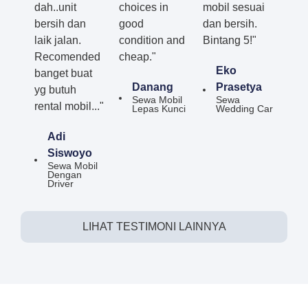
dah..unit
choices in
mobil sesuai
bersih dan
good
dan bersih.
laik jalan.
condition and
Bintang 5!"
Recomended
cheap."
Eko
banget buat
Danang
Prasetya
yg butuh
Sewa Mobil
Sewa
rental mobil..."
Lepas Kunci
Wedding Car
Adi
Siswoyo
Sewa Mobil
Dengan
Driver
LIHAT TESTIMONI LAINNYA