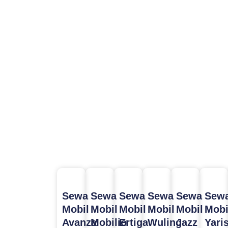
Sewa
Sewa
Sewa
Sewa
Sewa
Sew
Mobil
Mobil
Mobil
Mobil
Mobil
Mobi
Avanza
Mobilio
Ertiga
Wuling
Jazz
Yari