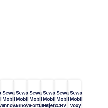
a
Sewa
Sewa
Sewa
Sewa
Sewa
Sewa
l
Mobil
Mobil
Mobil
Mobil
Mobil
Mobil
va
Innova
Innova
Fortuner
Pajero
CRV
Voxy