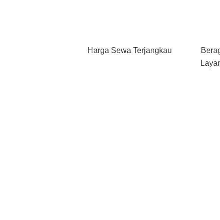
Harga Sewa Terjangkau
Bera
Layan