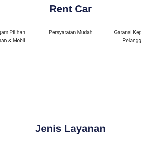
Rent Car
gam Pilihan
Persyaratan Mudah
Garansi Ke
an & Mobil
Pelang
Jenis Layanan