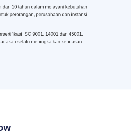
h dari 10 tahun dalam melayani kebutuhan
untuk perorangan, perusahaan dan instansi
rsertifikasi ISO 9001, 14001 dan 45001.
ar akan selalu meningkatkan kepuasan
bow