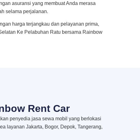
dengan asuransi yang membuat Anda merasa
ah selama perjalanan.
ngan harga terjangkau dan pelayanan prima,
a Selatan Ke Pelabuhan Ratu bersama Rainbow
nbow Rent Car
an penyedia jasa sewa mobil yang berlokasi
rea layanan Jakarta, Bogor, Depok, Tangerang,