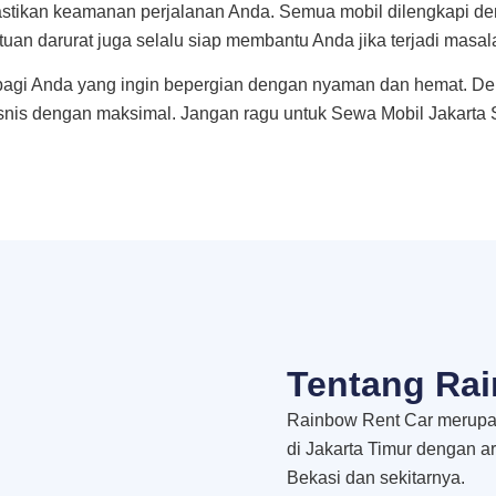
astikan keamanan perjalanan Anda. Semua mobil dilengkapi 
an darurat juga selalu siap membantu Anda jika terjadi masal
bagi Anda yang ingin bepergian dengan nyaman dan hemat. De
isnis dengan maksimal. Jangan ragu untuk Sewa Mobil Jakart
Tentang Rai
Rainbow Rent Car merupak
di Jakarta Timur dengan a
Bekasi dan sekitarnya.