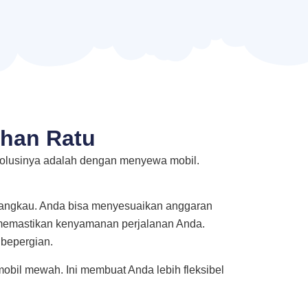
uhan Ratu
 solusinya adalah dengan menyewa mobil.
rjangkau. Anda bisa menyesuaikan anggaran
r memastikan kenyamanan perjalanan Anda.
 bepergian.
mobil mewah. Ini membuat Anda lebih fleksibel