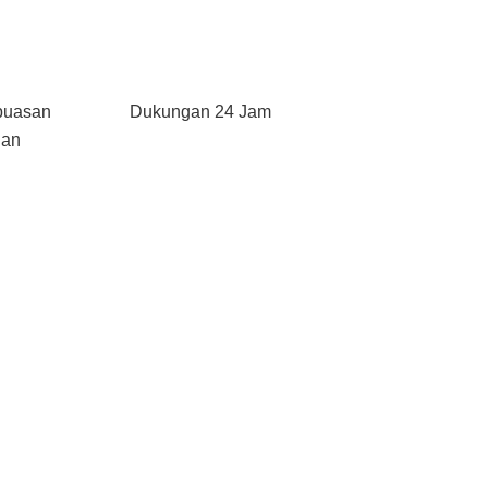
puasan
Dukungan 24 Jam
gan