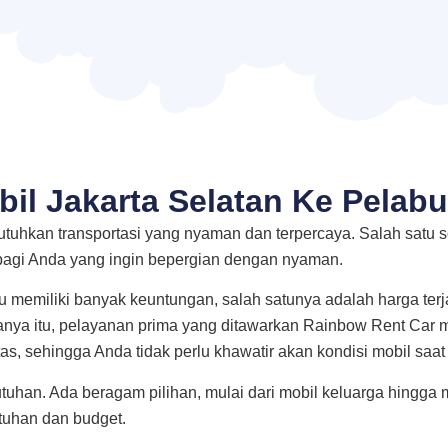
il Jakarta Selatan Ke Pelab
butuhkan transportasi yang nyaman dan terpercaya. Salah satu
bagi Anda yang ingin bepergian dengan nyaman.
u memiliki banyak keuntungan, salah satunya adalah harga te
 hanya itu, pelayanan prima yang ditawarkan Rainbow Rent Ca
tas, sehingga Anda tidak perlu khawatir akan kondisi mobil saat
tuhan. Ada beragam pilihan, mulai dari mobil keluarga hingga 
tuhan dan budget.