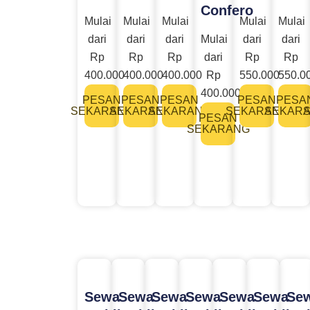
Confero
Mulai
Mulai
Mulai
Mulai
Mulai
dari
dari
dari
Mulai
dari
dari
Rp
Rp
Rp
dari
Rp
Rp
400.000
400.000
400.000
Rp
550.000
550.0
400.000
PESAN
PESAN
PESAN
PESAN
PESA
SEKARANG
SEKARANG
SEKARANG
SEKARANG
SEKAR
PESAN
SEKARANG
Sewa
Sewa
Sewa
Sewa
Sewa
Sewa
Se