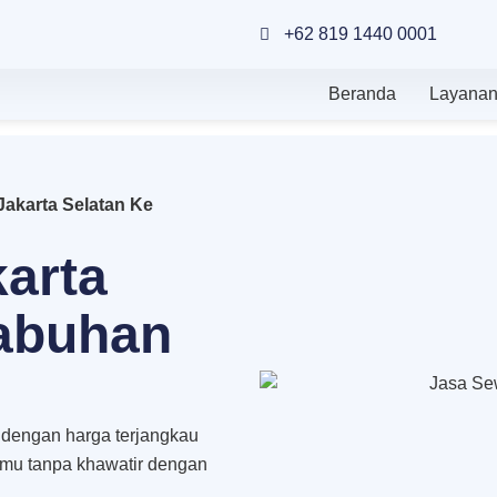
+62 819 1440 0001
Beranda
Layana
Jakarta Selatan Ke
arta
labuhan
 dengan harga terjangkau
nmu tanpa khawatir dengan