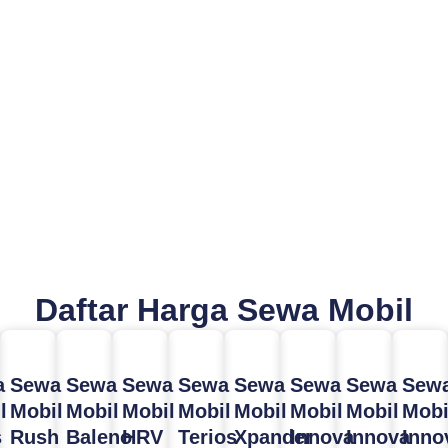
Daftar Harga Sewa Mobil
a
Sewa
Sewa
Sewa
Sewa
Sewa
Sewa
Sewa
Sew
l
Mobil
Mobil
Mobil
Mobil
Mobil
Mobil
Mobil
Mobi
s
Rush
Baleno
HRV
Terios
Xpander
Innova
Innova
Inno