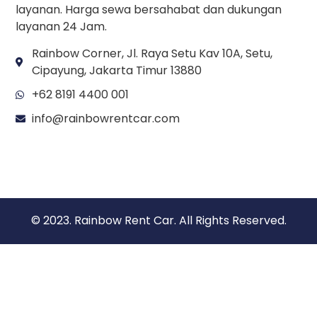
layanan. Harga sewa bersahabat dan dukungan
layanan 24 Jam.
Rainbow Corner, Jl. Raya Setu Kav 10A, Setu,
Cipayung, Jakarta Timur 13880
+62 8191 4400 001
info@rainbowrentcar.com
© 2023. Rainbow Rent Car. All Rights Reserved.