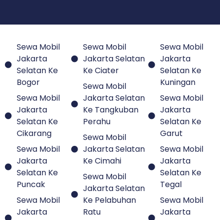
Sewa Mobil
Sewa Mobil
Sewa Mobil
Jakarta
Jakarta Selatan
Jakarta
Selatan Ke
Ke Ciater
Selatan Ke
Bogor
Kuningan
Sewa Mobil
Sewa Mobil
Jakarta Selatan
Sewa Mobil
Jakarta
Ke Tangkuban
Jakarta
Selatan Ke
Perahu
Selatan Ke
Cikarang
Garut
Sewa Mobil
Sewa Mobil
Jakarta Selatan
Sewa Mobil
Jakarta
Ke Cimahi
Jakarta
Selatan Ke
Selatan Ke
Sewa Mobil
Puncak
Tegal
Jakarta Selatan
Sewa Mobil
Ke Pelabuhan
Sewa Mobil
Jakarta
Ratu
Jakarta