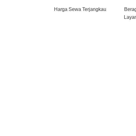
Harga Sewa Terjangkau
Bera
Layan