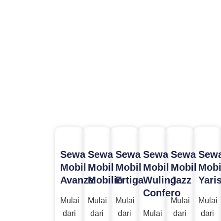
Sewa
Sewa
Sewa
Sewa
Sewa
Sew
Mobil
Mobil
Mobil
Mobil
Mobil
Mobi
Avanza
Mobilio
Ertiga
Wuling
Jazz
Yari
Confero
Mulai
Mulai
Mulai
Mulai
Mulai
dari
dari
dari
Mulai
dari
dari