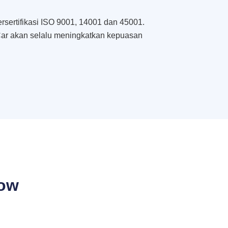
rsertifikasi ISO 9001, 14001 dan 45001.
ar akan selalu meningkatkan kepuasan
bow