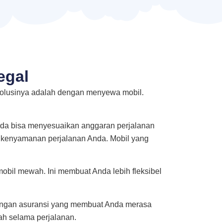
egal
 solusinya adalah dengan menyewa mobil.
Anda bisa menyesuaikan anggaran perjalanan
n kenyamanan perjalanan Anda. Mobil yang
mobil mewah. Ini membuat Anda lebih fleksibel
dengan asuransi yang membuat Anda merasa
ah selama perjalanan.