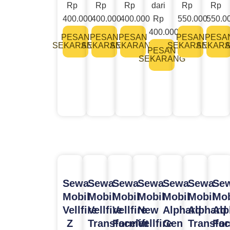
Rp
Rp
Rp
dari
Rp
Rp
400.000
400.000
400.000
Rp
550.000
550.0
400.000
PESAN
PESAN
PESAN
PESAN
PESA
SEKARANG
SEKARANG
SEKARANG
SEKARANG
SEKAR
PESAN
SEKARANG
Sewa
Sewa
Sewa
Sewa
Sewa
Sewa
Se
Mobil
Mobil
Mobil
Mobil
Mobil
Mobil
Mob
Vellfire
Vellfire
Vellfire
New
Alphard
Alphard
Alp
Z
Transformer
Facelift
Vellfire
Gen
Transfo
Fac