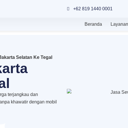
+62 819 1440 0001
Beranda
Layana
Jakarta Selatan Ke Tegal
arta
al
rga terjangkau dan
tanpa khawatir dengan mobil