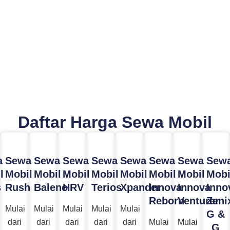
Daftar Harga Sewa Mobil
a
Sewa
Sewa
Sewa
Sewa
Sewa
Sewa
Sewa
Sew
l
Mobil
Mobil
Mobil
Mobil
Mobil
Mobil
Mobil
Mobi
s
Rush
Baleno
HRV
Terios
Xpander
Innova
Innova
Inno
Reborn
Venturer
Zeni
Mulai
Mulai
Mulai
Mulai
Mulai
G &
dari
dari
dari
dari
dari
Mulai
Mulai
G