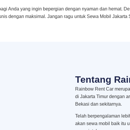
bagi Anda yang ingin bepergian dengan nyaman dan hemat. De
snis dengan maksimal. Jangan ragu untuk Sewa Mobil Jakarta
Tentang Rai
Rainbow Rent Car merupak
di Jakarta Timur dengan a
Bekasi dan sekitarnya.
Telah berpengalaman lebi
akan sewa mobil baik itu 