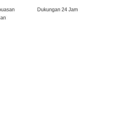
puasan
Dukungan 24 Jam
gan