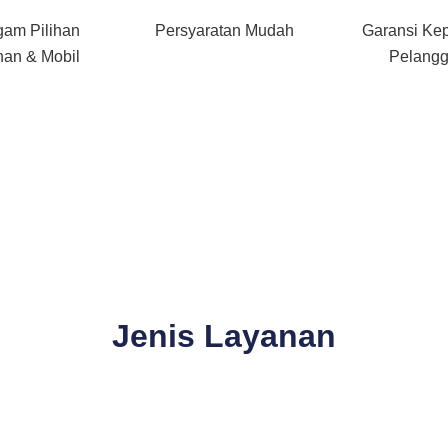
gam Pilihan
Persyaratan Mudah
Garansi Ke
an & Mobil
Pelang
Jenis Layanan