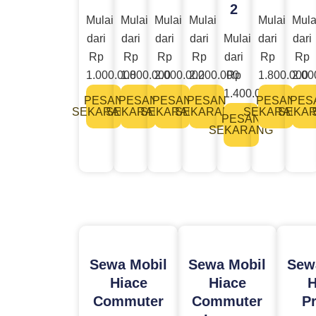
2
Mulai
Mulai
Mulai
Mulai
Mulai
Mula
dari
dari
dari
dari
Mulai
dari
dari
Rp
Rp
Rp
Rp
dari
Rp
Rp
1.000.000
1.800.000
2.000.000
2.200.000
Rp
1.800.000
2.00
1.400.000
PESAN
PESAN
PESAN
PESAN
PESAN
PES
SEKARANG
SEKARANG
SEKARANG
SEKARANG
SEKARANG
SEKA
PESAN
SEKARANG
Sewa Mobil
Sewa Mobil
Sew
Hiace
Hiace
H
Commuter
Commuter
P