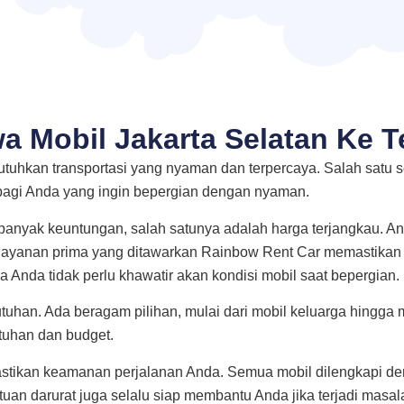
a Mobil Jakarta Selatan Ke T
butuhkan transportasi yang nyaman dan terpercaya. Salah satu
bagi Anda yang ingin bepergian dengan nyaman.
 banyak keuntungan, salah satunya adalah harga terjangkau. 
 pelayanan prima yang ditawarkan Rainbow Rent Car memastika
ga Anda tidak perlu khawatir akan kondisi mobil saat bepergian.
tuhan. Ada beragam pilihan, mulai dari mobil keluarga hingga 
tuhan dan budget.
astikan keamanan perjalanan Anda. Semua mobil dilengkapi 
an darurat juga selalu siap membantu Anda jika terjadi masal