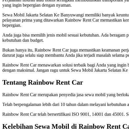
yang ingin bepergian dengan nyaman.
Sewa Mobil Jakarta Selatan Ke Banyuwangi memiliki banyak keuntunga
pelayanan prima yang ditawarkan Rainbow Rent Car memastikan kenyam
bepergian.
Anda juga bisa memilih jenis mobil sesuai kebutuhan. Ada beragam p
kebutuhan dan budget.
Bukan hanya itu, Rainbow Rent Car juga memastikan keamanan perj
darurat juga selalu siap membantu Anda jika terjadi masalah selama pe
Rainbow Rent Car menawarkan solusi terbaik bagi Anda yang ingin 
dengan maksimal. Jangan ragu untuk Sewa Mobil Jakarta Selatan K
Tentang Rainbow Rent Car
Rainbow Rent Car merupakan penyedia jasa sewa mobil yang berlokasi
Telah berpengalaman lebih dari 10 tahun dalam melayani kebutuhan a
Rainbow Rent Car telah bersertifikasi ISO 9001, 14001 dan 45001.
Kelebihan Sewa Mobil di Rainbow Rent C