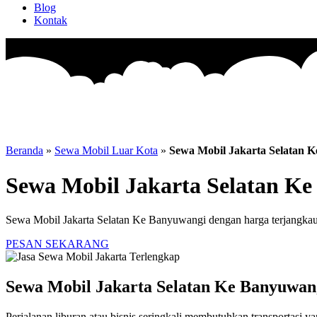
Blog
Kontak
Beranda
»
Sewa Mobil Luar Kota
»
Sewa Mobil Jakarta Selatan 
Sewa Mobil Jakarta Selatan K
Sewa Mobil Jakarta Selatan Ke Banyuwangi dengan harga terjangkau d
PESAN SEKARANG
Sewa Mobil Jakarta Selatan Ke Banyuwan
Perjalanan liburan atau bisnis seringkali membutuhkan transportasi