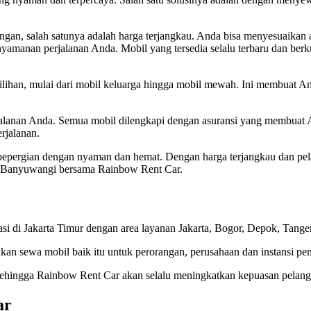
n, salah satunya adalah harga terjangkau. Anda bisa menyesuaikan an
anan perjalanan Anda. Mobil yang tersedia selalu terbaru dan berkual
ilihan, mulai dari mobil keluarga hingga mobil mewah. Ini membuat An
alanan Anda. Semua mobil dilengkapi dengan asuransi yang membuat A
rjalanan.
bepergian dengan nyaman dan hemat. Dengan harga terjangkau dan pela
e Banyuwangi bersama Rainbow Rent Car.
 di Jakarta Timur dengan area layanan Jakarta, Bogor, Depok, Tanger
kan sewa mobil baik itu untuk perorangan, perusahaan dan instansi pe
 Sehingga Rainbow Rent Car akan selalu meningkatkan kepuasan pelang
ar