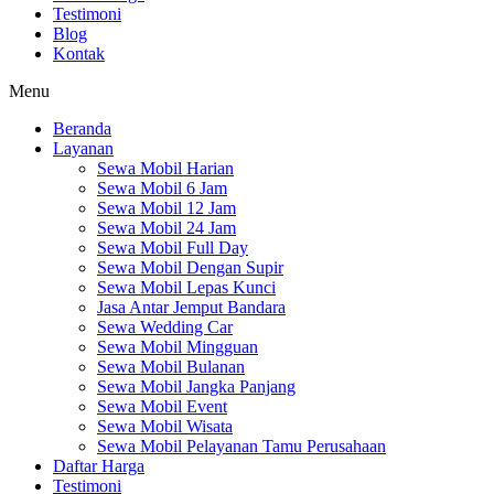
Testimoni
Blog
Kontak
Menu
Beranda
Layanan
Sewa Mobil Harian
Sewa Mobil 6 Jam
Sewa Mobil 12 Jam
Sewa Mobil 24 Jam
Sewa Mobil Full Day
Sewa Mobil Dengan Supir
Sewa Mobil Lepas Kunci
Jasa Antar Jemput Bandara
Sewa Wedding Car
Sewa Mobil Mingguan
Sewa Mobil Bulanan
Sewa Mobil Jangka Panjang
Sewa Mobil Event
Sewa Mobil Wisata
Sewa Mobil Pelayanan Tamu Perusahaan
Daftar Harga
Testimoni