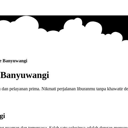
Ke Banyuwangi
e Banyuwangi
an pelayanan prima. Nikmati perjalanan liburanmu tanpa khawatir den
gi
 yang nyaman dan terpercaya. Salah satu solusinya adalah dengan men