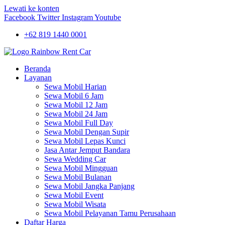
Lewati ke konten
Facebook
Twitter
Instagram
Youtube
+62 819 1440 0001
Beranda
Layanan
Sewa Mobil Harian
Sewa Mobil 6 Jam
Sewa Mobil 12 Jam
Sewa Mobil 24 Jam
Sewa Mobil Full Day
Sewa Mobil Dengan Supir
Sewa Mobil Lepas Kunci
Jasa Antar Jemput Bandara
Sewa Wedding Car
Sewa Mobil Mingguan
Sewa Mobil Bulanan
Sewa Mobil Jangka Panjang
Sewa Mobil Event
Sewa Mobil Wisata
Sewa Mobil Pelayanan Tamu Perusahaan
Daftar Harga